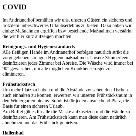
COVID
Im Andrianerhof bemühen wir uns, unseren Gästen ein sicheres und
trotzdem unbeschwertes Urlaubserlebnis zu bieten. Dazu haben wir
einige Maßnahmen ergriffen bzw bestehende Maßnahmen verstärkt,
die wir hier kurz aufzeigen möchten
Reinigungs- und Hygienestandards
Alle fleißigen Hände im Andrianerhof befolgen natürlich strikt die
vorgegebenen strengen Hygienemaßnahmen. Unsere Zimmerfeen
desinfizieren jedes Zimmer bei Abreise. Die Wäsche wird immer bei
90° gewaschen, um alle möglichen Krankheitserreger zu
eliminieren.
Frühstückstisch
Um mehr Platz zu haben und die Abstände zwischen den Tischen
auch einhalten zu können, erweitern wir unseren Frühstücksraum in
den Wintergarten hinaus. Somit ist für jeden ausreichend Platz, die
Basis für einen sicheren Urlaub.
Am Buffet gilt es für alle die Maske aufzusetzen und die Hände zu
desinfizieren. Am Frühstückstisch kann man diese dann natürlich
abnehmen und das Frühstück genießen.
Hallenbad