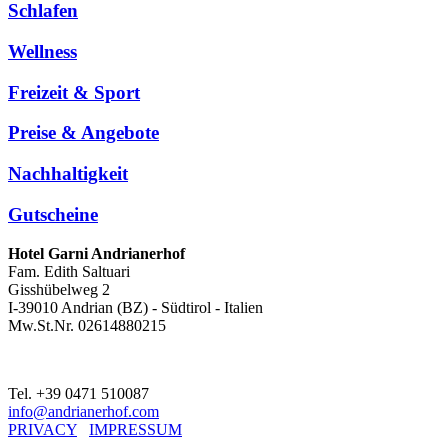
Schlafen
Wellness
Freizeit & Sport
Preise & Angebote
Nachhaltigkeit
Gutscheine
Hotel Garni Andrianerhof
Fam. Edith Saltuari
Gisshübelweg 2
I-39010 Andrian (BZ) - Südtirol - Italien
Mw.St.Nr. 02614880215
Tel. +39 0471 510087
info@andrianerhof.com
PRIVACY
IMPRESSUM