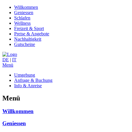
Willkommen
Geniessen
Schlafen
Wellness
Freizeit & Sport
Preise & Angebote
Nachhaltigkeit
Gutscheine
DE
|
IT
Menü
Umgebung
Anfrage & Buchung
Info & Anreise
Menü
Willkommen
Geniessen